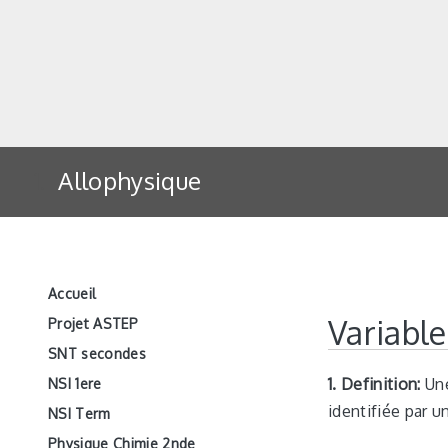
Allophysique
Accueil
Variable
Projet ASTEP
SNT secondes
1. Definition:
Une
NSI 1ere
identifiée par 
NSI Term
Physique Chimie 2nde