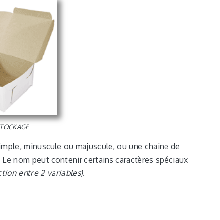
 STOCKAGE
simple, minuscule ou majuscule, ou une chaine de
Le nom peut contenir certains caractères spéciaux
ction entre 2 variables)
.