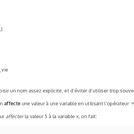
L1
_vie
isir un nom assez explicite, et d’éviter d’utiliser trop souvent
n
affecte
une valeur à une variable en utilisant l’opérateur
our
affecter
la valeur 5 à la variable x, on fait: