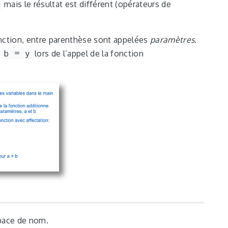
mais le résultat est différent (opérateurs de
onction, entre parenthèse sont appelées
paramètres
.
t
b = y
lors de l’appel de la fonction
space de nom.