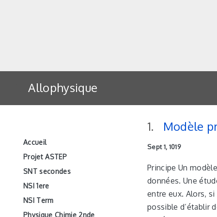
Allophysique
Modèle pr
Accueil
Sept 1, 1019
Projet ASTEP
Principe Un modèle 
SNT secondes
données. Une étude 
NSI 1ere
entre eux. Alors, 
NSI Term
possible d’établir
Physique Chimie 2nde