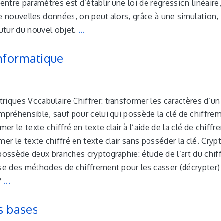
 entre paramètres est d’établir une loi de regression linéaire,
e nouvelles données, on peut alors, grâce à une simulation, 
tur du nouvel objet.
...
informatique
iques Vocabulaire Chiffrer: transformer les caractères d’un
mpréhensible, sauf pour celui qui possède la clé de chiffre
mer le texte chiffré en texte clair à l’aide de la clé de chiff
mer le texte chiffré en texte clair sans posséder la clé. Cryp
 possède deux branches cryptographie: étude de l’art du chi
yse des méthodes de chiffrement pour les casser (décrypter)
t?
...
s bases