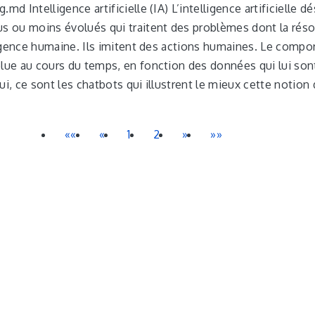
md Intelligence artificielle (IA) L’intelligence artificielle d
us ou moins évolués qui traitent des problèmes dont la réso
lligence humaine. Ils imitent des actions humaines. Le comp
olue au cours du temps, en fonction des données qui lui son
ui, ce sont les chatbots qui illustrent le mieux cette notion 
««
«
1
2
»
»»