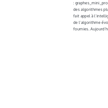
: graphes_mini_prog.
des algorithmes pl
fait appel à l’inte
de l’algorithme év
fournies. Aujourd’h