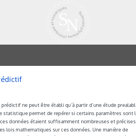
édictif
prédictif ne peut être établi qu’à partir d’une étude prealab
statistique permet de repérer si certains paramètres sont l
si ces données étaient suffisamment nombreuses et précises, 
 des lois mathematiques sur ces données. Une manière de