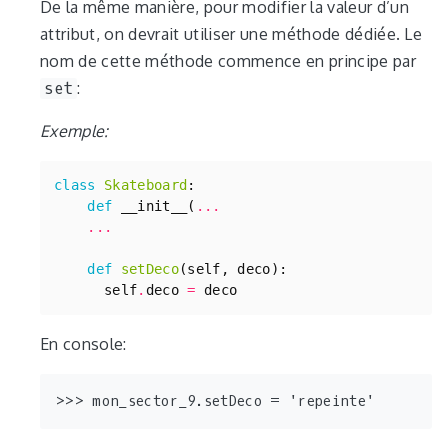
De la même manière, pour modifier la valeur d’un
attribut, on devrait utiliser une méthode dédiée. Le
nom de cette méthode commence en principe par
set
:
Exemple:
class
Skateboard
:
def
__init__
(
...
...
def
setDeco
(
self
,
deco
):
self
.
deco
=
deco
En console: