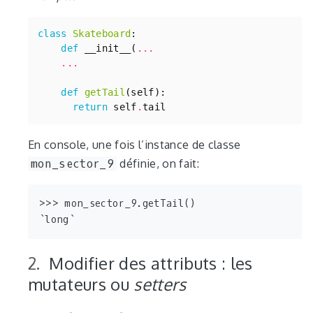
class
Skateboard
:
def
__init__
(
...
...
def
getTail
(
self
):
return
self
.
tail
En console, une fois l’instance de classe
mon_sector_9
définie, on fait:
>>> mon_sector_9.getTail()

Modifier des attributs : les
mutateurs ou
setters