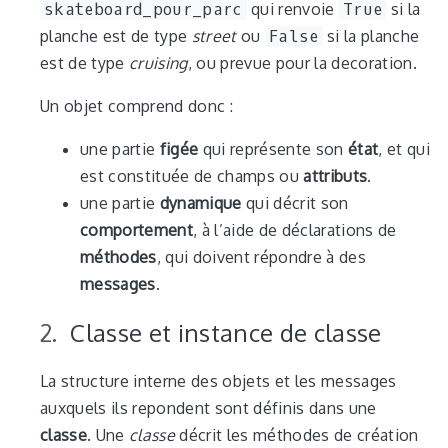
skateboard_pour_parc
qui renvoie
True
si la
planche est de type
street
ou
False
si la planche
est de type
cruising
, ou prevue pour la decoration.
Un objet comprend donc :
une partie
figée
qui représente son
état
, et qui
est constituée de champs ou
attributs
.
une partie
dynamique
qui décrit son
comportement
, à l’aide de déclarations de
méthodes
, qui doivent répondre à des
messages
.
Classe et instance de classe
La structure interne des objets et les messages
auxquels ils repondent sont définis dans une
classe
. Une
classe
décrit les méthodes de création