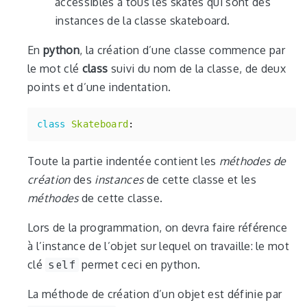
accessibles à tous les skates qui sont des
instances de la classe skateboard.
En
python
, la création d’une classe commence par
le mot clé
class
suivi du nom de la classe, de deux
points et d’une indentation.
class
Skateboard
:
Toute la partie indentée contient les
méthodes de
création
des
instances
de cette classe et les
méthodes
de cette classe.
Lors de la programmation, on devra faire référence
à l’instance de l’objet sur lequel on travaille: le mot
clé
self
permet ceci en python.
La méthode de création d’un objet est définie par