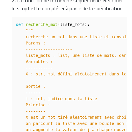
2.
La fonction de recherche séquentielle. Recopier
le script et le compléter à partir de la spécification:
def
recherche_mot
(
liste_mots
):