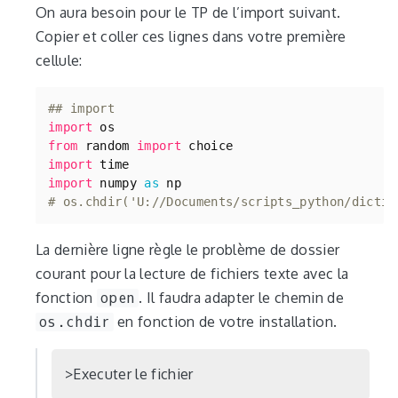
On aura besoin pour le TP de l’import suivant.
Copier et coller ces lignes dans votre première
cellule:
## import
import
os
from
random
import
choice
import
time
import
numpy
as
np
# os.chdir('U://Documents/scripts_python/dictio
La dernière ligne règle le problème de dossier
courant pour la lecture de fichiers texte avec la
fonction
open
. Il faudra adapter le chemin de
os.chdir
en fonction de votre installation.
Executer le fichier