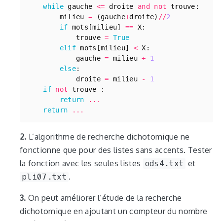
while
gauche
<=
droite
and
not
trouve
:
milieu
=
(
gauche
+
droite
)
//
2
if
mots
[
milieu
]
==
X
:
trouve
=
True
elif
mots
[
milieu
]
<
X
:
gauche
=
milieu
+
1
else
:
droite
=
milieu
-
1
if
not
trouve
:
return
...
return
...
2.
L’algorithme de recherche dichotomique ne
fonctionne que pour des listes sans accents. Tester
la fonction avec les seules listes
ods4.txt
et
pli07.txt
.
3.
On peut améliorer l’étude de la recherche
dichotomique en ajoutant un compteur du nombre