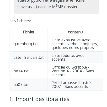
editeur python et enregistrer le fichier
(save as …) dans le MÊME dossier.
Les fichiers:
fichier
contenu
Liste exhaustive avec
gutenberg.txt
accents, verbes conjugés,
quelques noms propres
Liste réduite, avec
liste_francais.txt
accents
Officiel du Scrabble -
ods4.txt
Version 4 - 2004 - Sans
accents
Petit Larousse Illustré
pli07.txt
2007 - Sans accents
Import des librairies