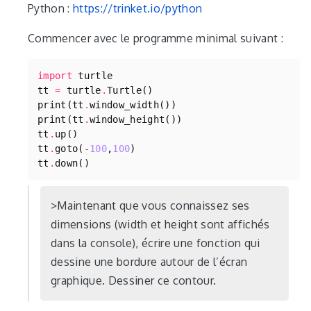
Python :
https://trinket.io/python
Commencer avec le programme minimal suivant :
import
turtle
tt
=
turtle
.
Turtle
()
print
(
tt
.
window_width
())
print
(
tt
.
window_height
())
tt
.
up
()
tt
.
goto
(
-
100
,
100
)
tt
.
down
()
Maintenant que vous connaissez ses
dimensions (width et height sont affichés
dans la console), écrire une fonction qui
dessine une bordure autour de l’écran
graphique. Dessiner ce contour.