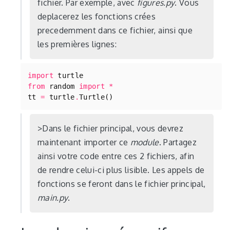
fichier. Par exemple, avec
figures.py
. Vous
deplacerez les fonctions crées
precedemment dans ce fichier, ainsi que
les premières lignes:
import
turtle
from
random
import
*
tt
=
turtle
.
Turtle
()
Dans le fichier principal, vous devrez
maintenant importer ce
module
. Partagez
ainsi votre code entre ces 2 fichiers, afin
de rendre celui-ci plus lisible. Les appels de
fonctions se feront dans le fichier principal,
main.py
.