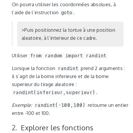
On pourra utiliser les coordonnées absolues, à
l’aide de l’instruction
goto
.
Puis positionnez la tortue à une position
aleatoire, à l’interieur de ce cadre.
Utiliser
from random import randint
Lorsque la fonction
randint
prend 2 arguments :
il s’agit de la borne inferieure et de la borne
superieur du tirage aleatoire :
randint(inferieur,superieur)
.
Exemple:
randint(-100,100)
retourne un entier
entre -100 et 100.
Explorer les fonctions